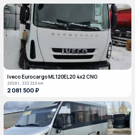
Iveco Eurocargo ML120EL20 4x2 CNG
2018 г, 333 210 км
2 081 500 ₽