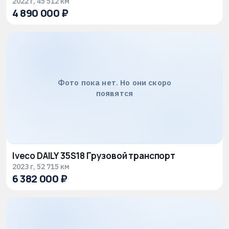
2022 г, 45 512 км
4 890 000 ₽
Фото пока нет. Но они скоро
появятся
Iveco DAILY 35S18 Грузовой транспорт
2023 г, 52 715 км
6 382 000 ₽