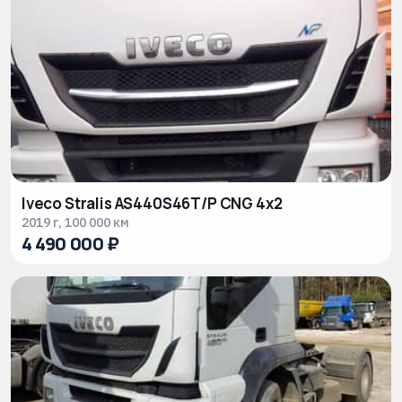
Сбросить
Показать
все
47
Iveco Stralis AS440S46T/P CNG 4x2
2019 г, 100 000 км
4 490 000 ₽