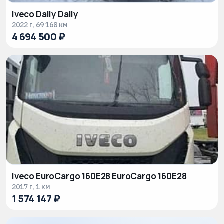
Iveco Daily Daily
2022 г, 69 168 км
4 694 500 ₽
Iveco EuroCargo 160E28 EuroCargo 160E28
2017 г, 1 км
1 574 147 ₽