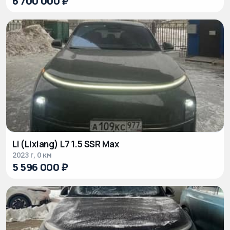
6 700 000 ₽
Li (Lixiang) L7 1.5 SSR Max
2023 г, 0 км
5 596 000 ₽