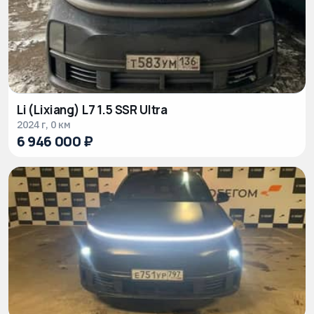
Li (Lixiang) L7 1.5 SSR Ultra
2024 г, 0 км
6 946 000 ₽