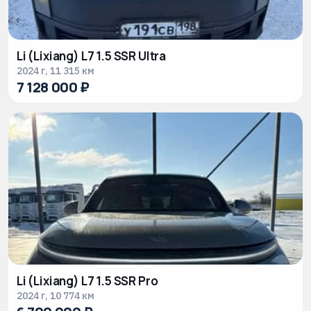
Li (Lixiang) L7 1.5 SSR Ultra
2024 г, 11 315 км
7 128 000 ₽
Li (Lixiang) L7 1.5 SSR Pro
2024 г, 10 774 км