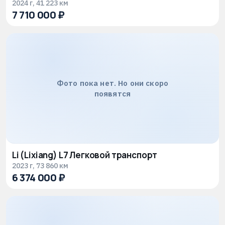
2024 г, 41 223 км
7 710 000 ₽
Фото пока нет. Но они скоро
появятся
Li (Lixiang) L7 Легковой транспорт
2023 г, 73 860 км
6 374 000 ₽