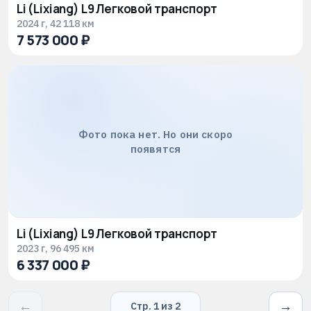
Li (Lixiang) L9 Легковой транспорт
2024 г, 42 118 км
7 573 000 ₽
Фото пока нет. Но они скоро
появятся
Li (Lixiang) L9 Легковой транспорт
2023 г, 96 495 км
6 337 000 ₽
←
→
Стр.
1
из
2