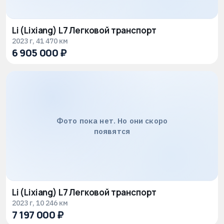
Li (Lixiang) L7 Легковой транспорт
2023 г, 41 470 км
6 905 000 ₽
Фото пока нет. Но они скоро
появятся
Li (Lixiang) L7 Легковой транспорт
2023 г, 10 246 км
7 197 000 ₽