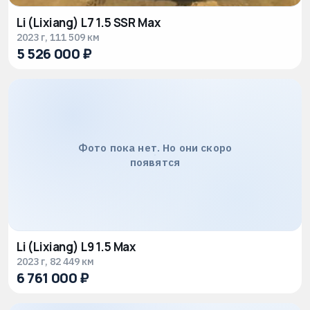
Li (Lixiang) L7 1.5 SSR Max
2023 г, 111 509 км
5 526 000 ₽
Фото пока нет. Но они скоро
появятся
Li (Lixiang) L9 1.5 Max
2023 г, 82 449 км
6 761 000 ₽