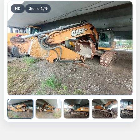
HD
Фото
1
/
9