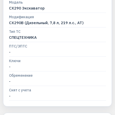
Модель
CX290 Экскаватор
Модификация
CX290B (Дизельный, 7,8 л, 219 л.с., АТ)
Тип ТС
СПЕЦТЕХНИКА
ПТС/ЭПТС
-
Ключи
-
Обременение
-
Снят с учета
-