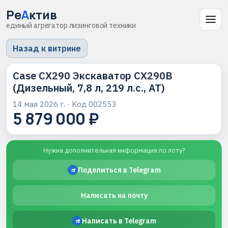
Ре
А
ктив
единый агрегатор лизинговой техники
Назад к витрине
Case CX290 Экскаватор CX290B
(Дизельный, 7,8 л, 219 л.с., АТ)
14 мая 2026 г.
· Код
002553
5 879 000 ₽
Нужна дополнительная информация по лоту?
Поделиться в Telegram
Написать на почту
Написать в Telegram