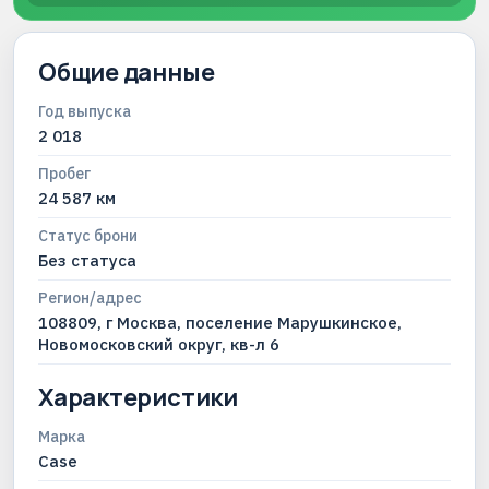
Общие данные
Год выпуска
2 018
Пробег
24 587 км
Статус брони
Без статуса
Регион/адрес
108809, г Москва, поселение Марушкинское,
Новомосковский округ, кв-л 6
Характеристики
Марка
Case