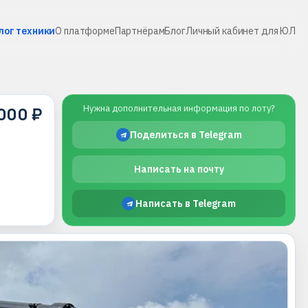
лог техники
О платформе
Партнёрам
Блог
Личный кабинет для ЮЛ
 000 ₽
Нужна дополнительная информация по лоту?
Поделиться в Telegram
Написать на почту
Написать в Telegram