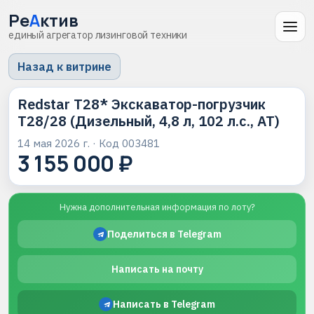
Ре
А
ктив
единый агрегатор лизинговой техники
Назад к витрине
Redstar T28* Экскаватор-погрузчик
T28/28 (Дизельный, 4,8 л, 102 л.с., АТ)
14 мая 2026 г.
· Код
003481
3 155 000 ₽
Нужна дополнительная информация по лоту?
Поделиться в Telegram
Написать на почту
Написать в Telegram