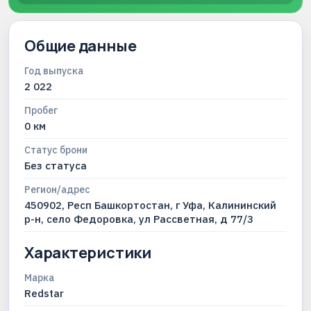
Общие данные
Год выпуска
2 022
Пробег
0 км
Статус брони
Без статуса
Регион/адрес
450902, Респ Башкортостан, г Уфа, Калининский
р-н, село Федоровка, ул Рассветная, д 77/3
Характеристики
Марка
Redstar