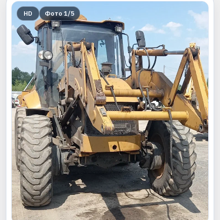
HD
Фото
1
/
5