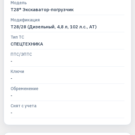
Модель
T28* Экскаватор-погрузчик
Модификация
T28/28 (Дизельный, 4,8 л, 102 л.с., АТ)
Тип ТС
СПЕЦТЕХНИКА
ПТС/ЭПТС
-
Ключи
-
Обременение
-
Снят с учета
-