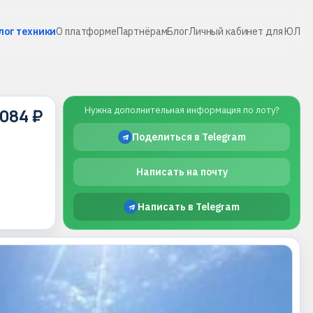
лог техники
О платформе
Партнёрам
Блог
Личный кабинет для ЮЛ
 084 ₽
Нужна дополнительная информация по лоту?
Поделиться в Telegram
Написать на почту
Написать в Telegram