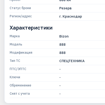
Статус брони
Резерв
Регион/адрес
г. Краснодар
Характеристики
Марка
Bizon
Модель
888
Модификация
888
Тип ТС
СПЕЦТЕХНИКА
ПТС/ЭПТС
-
Ключи
-
Обременение
-
Снят с учета
-