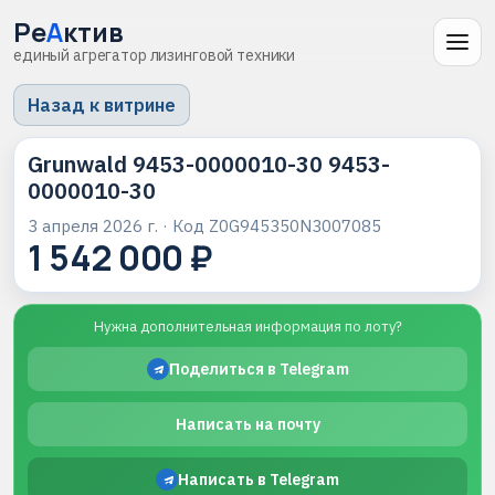
Ре
А
ктив
единый агрегатор лизинговой техники
Назад к витрине
Grunwald 9453-0000010-30 9453-
0000010-30
3 апреля 2026 г.
· Код
Z0G945350N3007085
1 542 000 ₽
Нужна дополнительная информация по лоту?
Поделиться в Telegram
Написать на почту
Написать в Telegram