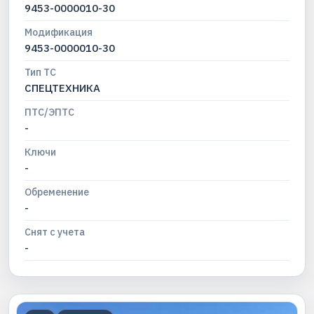
9453-0000010-30
Модификация
9453-0000010-30
Тип ТС
СПЕЦТЕХНИКА
ПТС/ЭПТС
-
Ключи
-
Обременение
-
Снят с учета
-