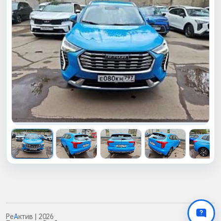
Ре
А
ктив
| 2026