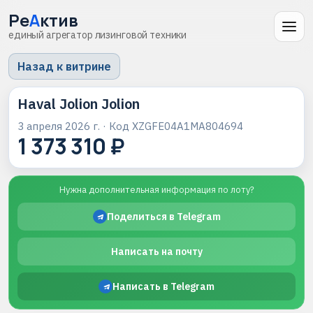
Ре
А
ктив
единый агрегатор лизинговой техники
Назад к витрине
Haval Jolion Jolion
3 апреля 2026 г.
· Код
XZGFE04A1MA804694
1 373 310 ₽
Нужна дополнительная информация по лоту?
Поделиться в Telegram
Написать на почту
Написать в Telegram