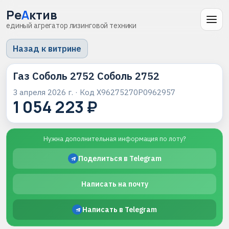
Ре
А
ктив
единый агрегатор лизинговой техники
Назад к витрине
Газ Соболь 2752 Соболь 2752
3 апреля 2026 г.
· Код
X96275270P0962957
1 054 223 ₽
Нужна дополнительная информация по лоту?
Поделиться в Telegram
Написать на почту
Написать в Telegram