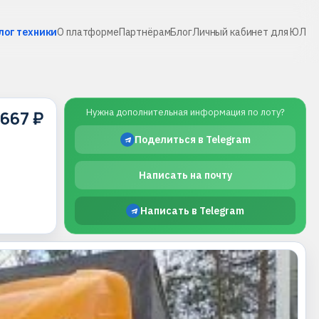
лог техники
О платформе
Партнёрам
Блог
Личный кабинет для ЮЛ
 667 ₽
Нужна дополнительная информация по лоту?
Поделиться в Telegram
Написать на почту
Написать в Telegram