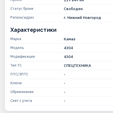
Статус брони
Свободен
Регион/адрес
г. Нижний Новгород
Характеристики
Марка
Камаз
Модель
4304
Модификация
4304
Тип ТС
СПЕЦТЕХНИКА
ПТС/ЭПТС
-
Ключи
-
Обременение
-
Снят с учета
-