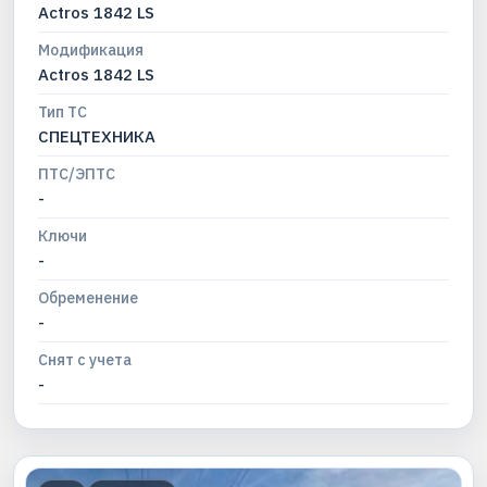
Actros 1842 LS
Модификация
Actros 1842 LS
Тип ТС
СПЕЦТЕХНИКА
ПТС/ЭПТС
-
Ключи
-
Обременение
-
Снят с учета
-