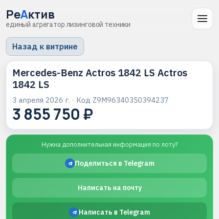
Ре
А
ктив
единый агрегатор лизинговой техники
Назад к витрине
Mercedes-Benz Actros 1842 LS Actros
1842 LS
3 апреля 2026 г.
· Код
Z9M96340350394237
3 855 750 ₽
Нужна дополнительная информация по лоту?
Поделиться в Telegram
Написать на почту
Написать в Telegram