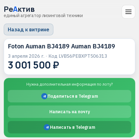
Ре
А
ктив
единый агрегатор лизинговой техники
Назад к витрине
Foton Auman BJ4189 Auman BJ4189
3 апреля 2026 г.
· Код
LVBS6PEBXPT506313
3 001 500 ₽
Нужна дополнительная информация по лоту?
Поделиться в Telegram
Написать на почту
Написать в Telegram