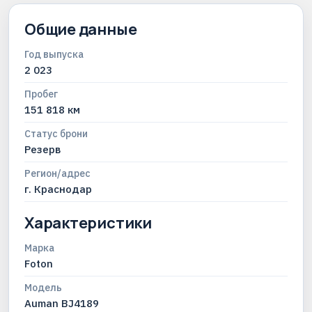
Общие данные
Год выпуска
2 023
Пробег
151 818 км
Статус брони
Резерв
Регион/адрес
г. Краснодар
Характеристики
Марка
Foton
Модель
Auman BJ4189