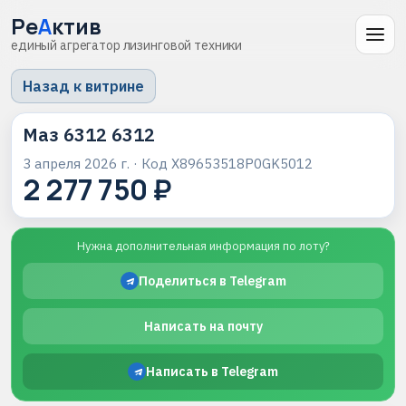
Ре
А
ктив
единый агрегатор лизинговой техники
Назад к витрине
Маз 6312 6312
3 апреля 2026 г.
· Код
X89653518P0GK5012
2 277 750 ₽
Нужна дополнительная информация по лоту?
Поделиться в Telegram
Написать на почту
Написать в Telegram