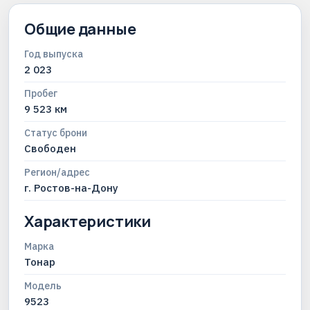
Общие данные
Год выпуска
2 023
Пробег
9 523 км
Статус брони
Свободен
Регион/адрес
г. Ростов-на-Дону
Характеристики
Марка
Тонар
Модель
9523