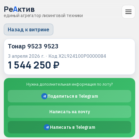
Ре
А
ктив
единый агрегатор лизинговой техники
Назад к витрине
Тонар 9523 9523
3 апреля 2026 г.
· Код
X2L924100P0000084
1 544 250 ₽
Нужна дополнительная информация по лоту?
Поделиться в Telegram
Написать на почту
Написать в Telegram