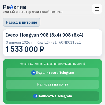
Ре
А
ктив
единый агрегатор лизинговой техники
Назад к витрине
Iveco-Hongyan 908 (8x4) 908 (8x4)
3 апреля 2026 г.
· Код
LZFF31T60ND011522
1 533 000 ₽
Нужна дополнительная информация по лоту?
Поделиться в Telegram
Написать на почту
Написать в Telegram