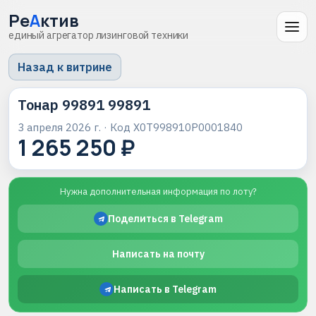
Ре
А
ктив
единый агрегатор лизинговой техники
Назад к витрине
Тонар 99891 99891
3 апреля 2026 г.
· Код
X0T998910P0001840
1 265 250 ₽
Нужна дополнительная информация по лоту?
Поделиться в Telegram
Написать на почту
Написать в Telegram