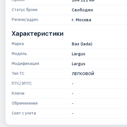
Статус брони
Свободен
Регион/адрес
г. Москва
Характеристики
Марка
Ваз (lada)
Модель
Largus
Модификация
Largus
Тип ТС
ЛЕГКОВОЙ
ПТС/ЭПТС
-
Ключи
-
Обременение
-
Снят с учета
-