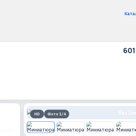
Ката
601
HD
Фото
1
/
4