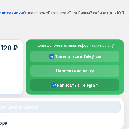
лог техники
О платформе
Партнёрам
Блог
Личный кабинет для ЮЛ
 120 ₽
Нужна дополнительная информация по лоту?
Поделиться в Telegram
Написать на почту
Написать в Telegram