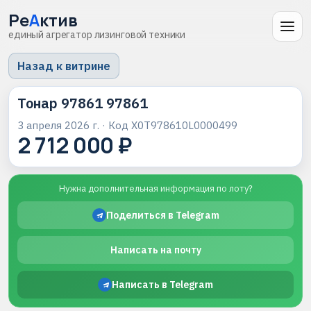
Ре
А
ктив
единый агрегатор лизинговой техники
Назад к витрине
Тонар 97861 97861
3 апреля 2026 г.
· Код
X0T978610L0000499
2 712 000 ₽
Нужна дополнительная информация по лоту?
Поделиться в Telegram
Написать на почту
Написать в Telegram