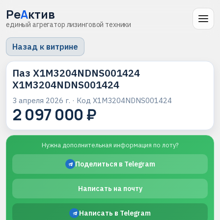
Ре
А
ктив
единый агрегатор лизинговой техники
Назад к витрине
Паз X1M3204NDNS001424
X1M3204NDNS001424
3 апреля 2026 г.
· Код
X1M3204NDNS001424
2 097 000 ₽
Нужна дополнительная информация по лоту?
Поделиться в Telegram
Написать на почту
Написать в Telegram