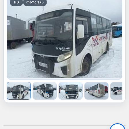
HD
Фото
1
/
5