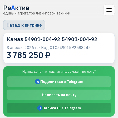
Ре
А
ктив
единый агрегатор лизинговой техники
Назад к витрине
Камаз 54901-004-92 54901-004-92
3 апреля 2026 г.
· Код
XTC549015P2588245
3 785 250 ₽
Нужна дополнительная информация по лоту?
Поделиться в Telegram
Написать на почту
Написать в Telegram