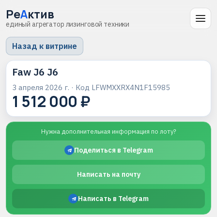
Ре
А
ктив
единый агрегатор лизинговой техники
Назад к витрине
Faw J6 J6
3 апреля 2026 г.
· Код
LFWMXXRX4N1F15985
1 512 000 ₽
Нужна дополнительная информация по лоту?
Поделиться в Telegram
Написать на почту
Написать в Telegram