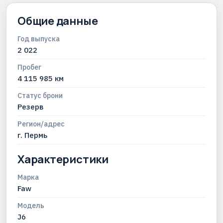
Общие данные
Год выпуска
2 022
Пробег
4 115 985 км
Статус брони
Резерв
Регион/адрес
г. Пермь
Характеристики
Марка
Faw
Модель
J6