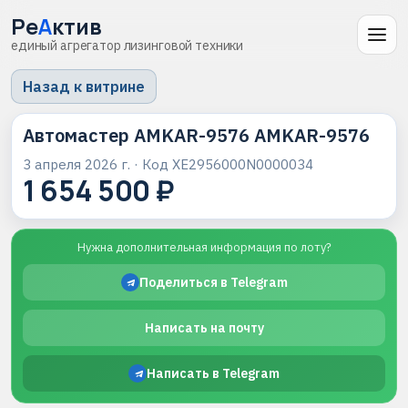
Ре
А
ктив
единый агрегатор лизинговой техники
Назад к витрине
Автомастер AMKAR-9576 AMKAR-9576
3 апреля 2026 г.
· Код
XE2956000N0000034
1 654 500 ₽
Нужна дополнительная информация по лоту?
Поделиться в Telegram
Написать на почту
Написать в Telegram