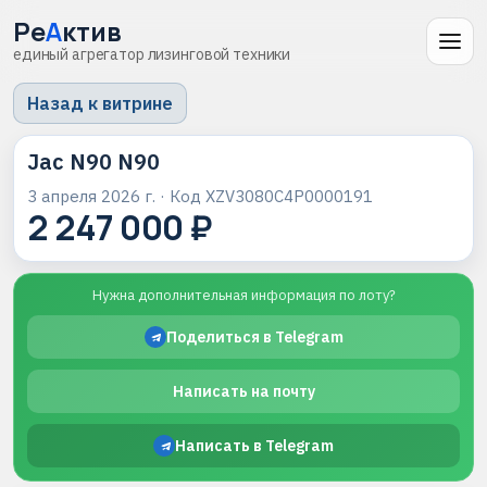
Ре
А
ктив
единый агрегатор лизинговой техники
Назад к витрине
Jac N90 N90
3 апреля 2026 г.
· Код
XZV3080C4P0000191
2 247 000 ₽
Нужна дополнительная информация по лоту?
Поделиться в Telegram
Написать на почту
Написать в Telegram