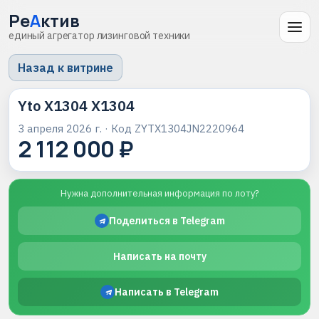
Ре
А
ктив
единый агрегатор лизинговой техники
Назад к витрине
Yto X1304 X1304
3 апреля 2026 г.
· Код
ZYTX1304JN2220964
2 112 000 ₽
Нужна дополнительная информация по лоту?
Поделиться в Telegram
Написать на почту
Написать в Telegram