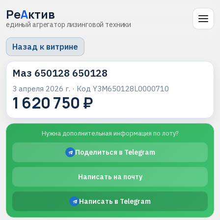
Ре
А
ктив
единый агрегатор лизинговой техники
Назад к витрине
Маз 650128 650128
3 апреля 2026 г.
· Код
Y3M650128L0000710
1 620 750 ₽
Нужна дополнительная информация по лоту?
Поделиться в Telegram
Написать на почту
Написать в Telegram