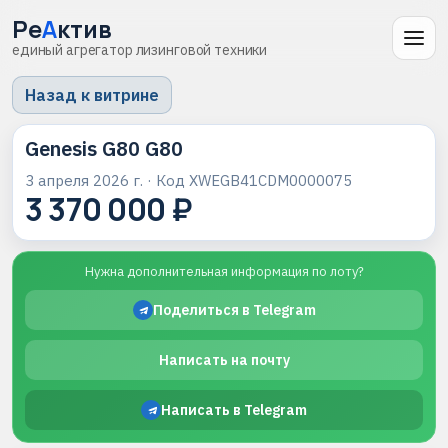
Ре
А
ктив
единый агрегатор лизинговой техники
Назад к витрине
Genesis G80 G80
3 апреля 2026 г.
· Код
XWEGB41CDM0000075
3 370 000 ₽
Нужна дополнительная информация по лоту?
Поделиться в Telegram
Написать на почту
Написать в Telegram