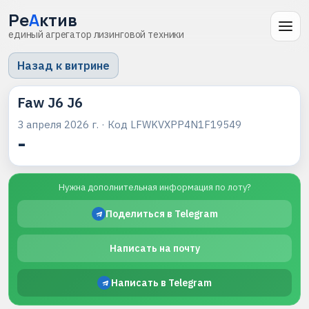
Ре
А
ктив
единый агрегатор лизинговой техники
Назад к витрине
Faw J6 J6
3 апреля 2026 г.
· Код
LFWKVXPP4N1F19549
-
Нужна дополнительная информация по лоту?
Поделиться в Telegram
Написать на почту
Написать в Telegram