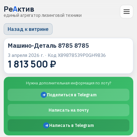
Ре
А
ктив
единый агрегатор лизинговой техники
Назад к витрине
Машино-Деталь 8785 8785
3 апреля 2026 г.
· Код
X89878539P0GH9836
1 813 500 ₽
Нужна дополнительная информация по лоту?
Поделиться в Telegram
Написать на почту
Написать в Telegram