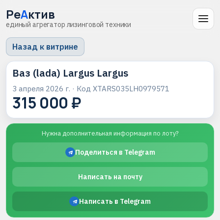
Ре
А
ктив
единый агрегатор лизинговой техники
Назад к витрине
Ваз (lada) Largus Largus
3 апреля 2026 г.
· Код
XTARS035LH0979571
315 000 ₽
Нужна дополнительная информация по лоту?
Поделиться в Telegram
Написать на почту
Написать в Telegram