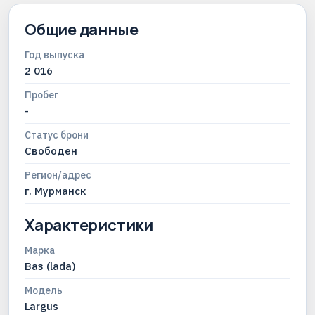
Общие данные
Год выпуска
2 016
Пробег
-
Статус брони
Свободен
Регион/адрес
г. Мурманск
Характеристики
Марка
Ваз (lada)
Модель
Largus