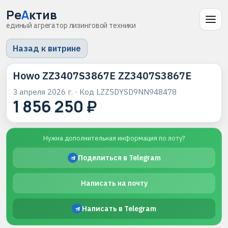
Ре
А
ктив
единый агрегатор лизинговой техники
Назад к витрине
Howo ZZ3407S3867E ZZ3407S3867E
3 апреля 2026 г.
· Код
LZZ5DYSD9NN948478
1 856 250 ₽
Нужна дополнительная информация по лоту?
Поделиться в Telegram
Написать на почту
Написать в Telegram