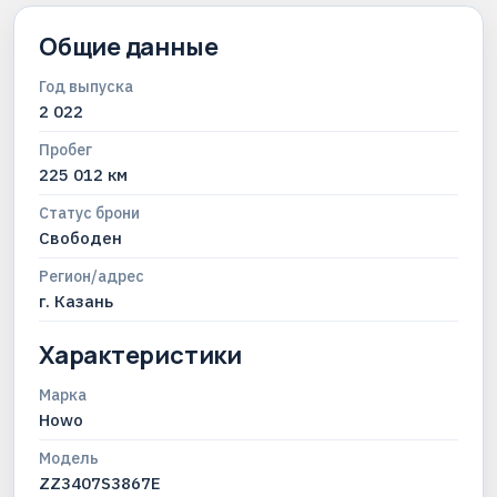
Общие данные
Год выпуска
2 022
Пробег
225 012 км
Статус брони
Свободен
Регион/адрес
г. Казань
Характеристики
Марка
Howo
Модель
ZZ3407S3867E