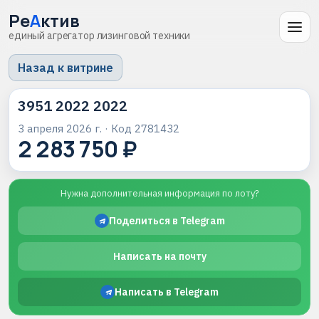
Ре
А
ктив
единый агрегатор лизинговой техники
Назад к витрине
3951 2022 2022
3 апреля 2026 г.
· Код
2781432
2 283 750 ₽
Нужна дополнительная информация по лоту?
Поделиться в Telegram
Написать на почту
Написать в Telegram