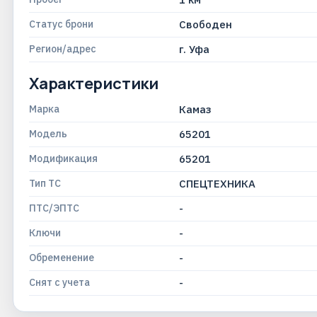
Статус брони
Свободен
Регион/адрес
г. Уфа
Характеристики
Марка
Камаз
Модель
65201
Модификация
65201
Тип ТС
СПЕЦТЕХНИКА
ПТС/ЭПТС
-
Ключи
-
Обременение
-
Снят с учета
-