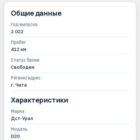
Общие данные
Год выпуска
2 022
Пробег
412 км
Статус брони
Свободен
Регион/адрес
г. Чита
Характеристики
Марка
Дст-Урал
Модель
D20