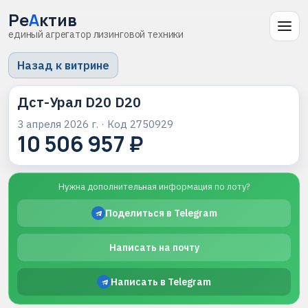
Ре
А
ктив
единый агрегатор лизинговой техники
Назад к витрине
Дст-Урал D20 D20
3 апреля 2026 г.
· Код
2750929
10 506 957 ₽
Нужна дополнительная информация по лоту?
Поделиться в Telegram
Написать на почту
Написать в Telegram