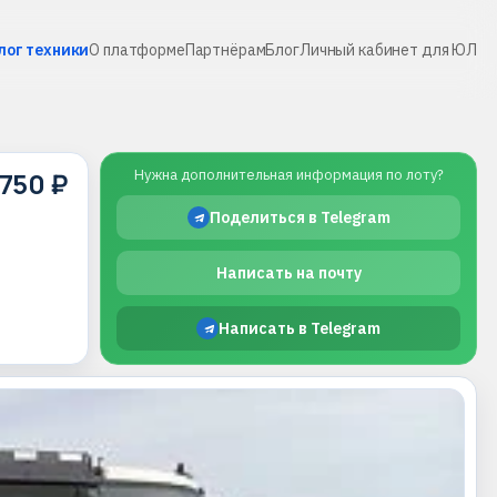
лог техники
О платформе
Партнёрам
Блог
Личный кабинет для ЮЛ
 750 ₽
Нужна дополнительная информация по лоту?
Поделиться в Telegram
Написать на почту
Написать в Telegram