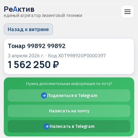
Ре
А
ктив
единый агрегатор лизинговой техники
Назад к витрине
Тонар 99892 99892
3 апреля 2026 г.
· Код
X0T998920P0000397
1 562 250 ₽
Нужна дополнительная информация по лоту?
Поделиться в Telegram
Написать на почту
Написать в Telegram