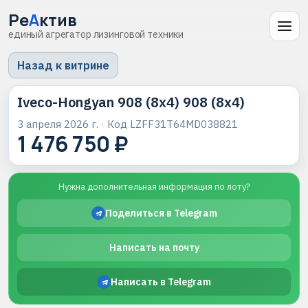
Ре
А
ктив
единый агрегатор лизинговой техники
Назад к витрине
Iveco-Hongyan 908 (8x4) 908 (8x4)
3 апреля 2026 г.
· Код
LZFF31T64MD038821
1 476 750 ₽
Нужна дополнительная информация по лоту?
Поделиться в Telegram
Написать на почту
Написать в Telegram