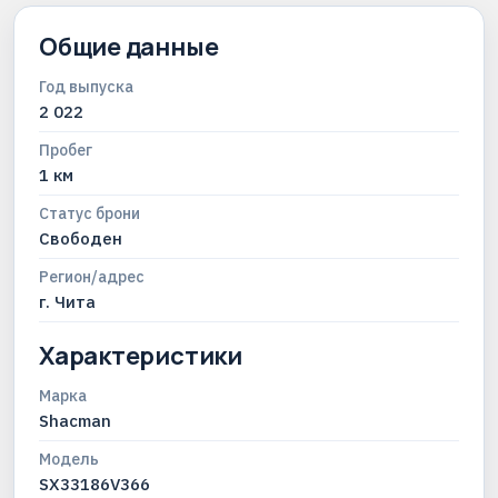
Общие данные
Год выпуска
2 022
Пробег
1 км
Статус брони
Свободен
Регион/адрес
г. Чита
Характеристики
Марка
Shacman
Модель
SX33186V366