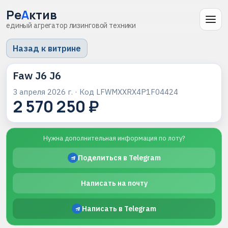
Ре
А
ктив
единый агрегатор лизинговой техники
Назад к витрине
Faw J6 J6
3 апреля 2026 г.
· Код
LFWMXXRX4P1F04424
2 570 250 ₽
Нужна дополнительная информация по лоту?
Поделиться в Telegram
Написать на почту
Написать в Telegram