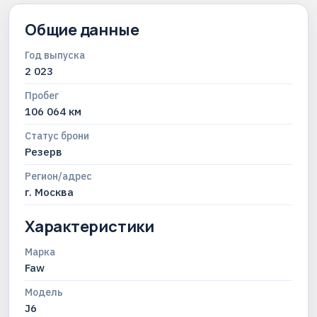
Общие данные
Год выпуска
2 023
Пробег
106 064 км
Статус брони
Резерв
Регион/адрес
г. Москва
Характеристики
Марка
Faw
Модель
J6