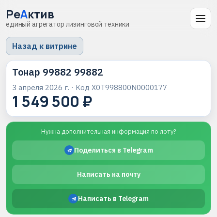
Ре
А
ктив
единый агрегатор лизинговой техники
Назад к витрине
Тонар 99882 99882
3 апреля 2026 г.
· Код
X0T998800N0000177
1 549 500 ₽
Нужна дополнительная информация по лоту?
Поделиться в Telegram
Написать на почту
Написать в Telegram