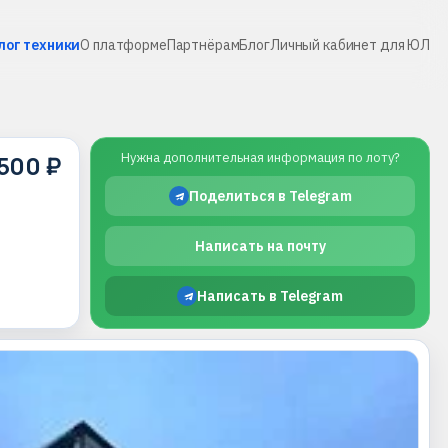
лог техники
О платформе
Партнёрам
Блог
Личный кабинет для ЮЛ
 500 ₽
Нужна дополнительная информация по лоту?
Поделиться в Telegram
Написать на почту
Написать в Telegram