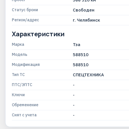
Статус брони
Свободен
Регион/адрес
г. Челябинск
Характеристики
Марка
Тза
Модель
588510
Модификация
588510
Тип ТС
СПЕЦТЕХНИКА
ПТС/ЭПТС
-
Ключи
-
Обременение
-
Снят с учета
-