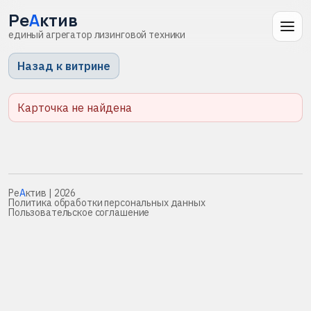
Ре
А
ктив
единый агрегатор лизинговой техники
Назад к витрине
Карточка не найдена
Ре
А
ктив
| 2026
Политика обработки персональных данных
Пользовательское соглашение