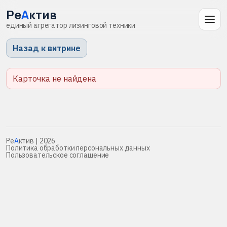
Ре
А
ктив
единый агрегатор лизинговой техники
Назад к витрине
Карточка не найдена
Ре
А
ктив
| 2026
Политика обработки персональных данных
Пользовательское соглашение