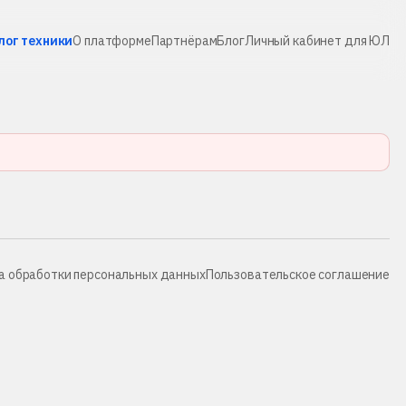
лог техники
О платформе
Партнёрам
Блог
Личный кабинет для ЮЛ
а обработки персональных данных
Пользовательское соглашение