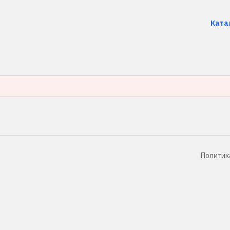
Ката
Политик