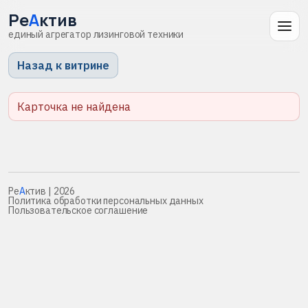
Ре
А
ктив
единый агрегатор лизинговой техники
Назад к витрине
Карточка не найдена
Ре
А
ктив
| 2026
Политика обработки персональных данных
Пользовательское соглашение