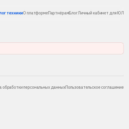
лог техники
О платформе
Партнёрам
Блог
Личный кабинет для ЮЛ
а обработки персональных данных
Пользовательское соглашение