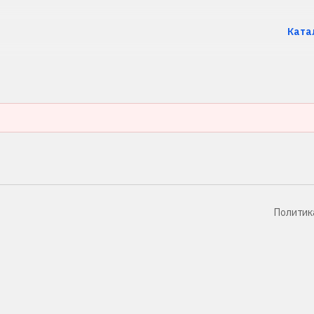
Ката
Политик