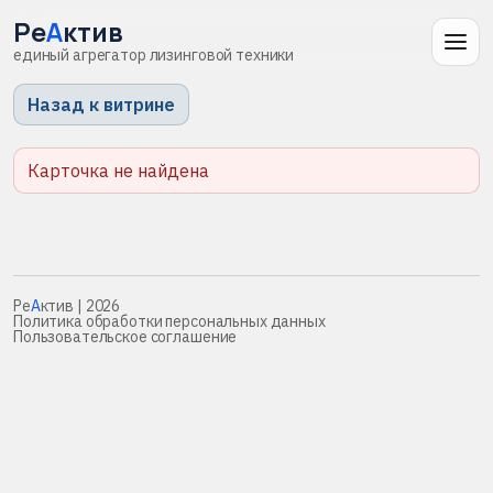
Ре
А
ктив
единый агрегатор лизинговой техники
Назад к витрине
Карточка не найдена
Ре
А
ктив
| 2026
Политика обработки персональных данных
Пользовательское соглашение