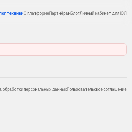
лог техники
О платформе
Партнёрам
Блог
Личный кабинет для ЮЛ
а обработки персональных данных
Пользовательское соглашение