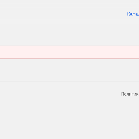
Ката
Политик