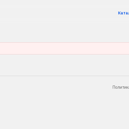
Ката
Политик