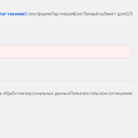
лог техники
О платформе
Партнёрам
Блог
Личный кабинет для ЮЛ
а обработки персональных данных
Пользовательское соглашение