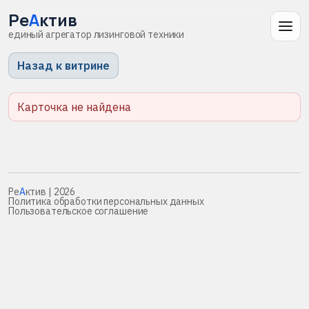
Ре
А
ктив
единый агрегатор лизинговой техники
Назад к витрине
Карточка не найдена
Ре
А
ктив
| 2026
Политика обработки персональных данных
Пользовательское соглашение