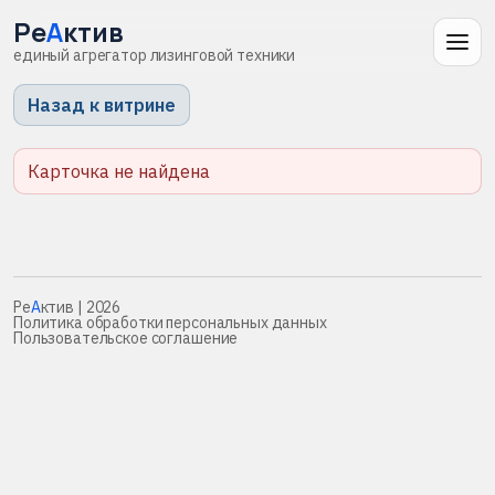
Ре
А
ктив
единый агрегатор лизинговой техники
Назад к витрине
Карточка не найдена
Ре
А
ктив
| 2026
Политика обработки персональных данных
Пользовательское соглашение